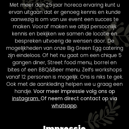
Met meer dan 25 jaar horeca ervaring kunt u
ervan uitgaan dat er genoeg kennis en kunde
aanwezig is om van uw event een succes te
maken. Vooraf maken we altijd persoonlijk
kennis en bekijken we samen de locatie en
bespreken uitvoerig de wensen door. De
mogelijkheden van onze Big Green Egg catering
zijn eindeloos. Of het nu gaat om een chique 5
gangen diner, Street food menu, borrel en
bites of een BBQ&Beer menu. Zelfs workshops
vanaf 12 personen is mogelijk. Ons is niks te gek.
Ook met de aankleding helpen we u graag een
handje.
Voor meer impressie volg ons op
instagram.
Of neem direct contact op via
whatsapp
.
Impressie