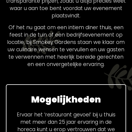
transparante prijzen, zodat u altijd precies weet
waar u aan toe bent voordat uw evenement
plaatsvindt.
Of het nu gaat om een intiem diner thuis, een
feest in de tuin of een bedrijfsevenement op
locatie, bij Smokey Gardens staan we klaar om
uw culinaire wensen te vervullen en uw gasten
te verwennen met heerlijk bereide gerechten
en een onvergetelijke ervaring.
Mogelijkheden
Ervaar het ‘restaurant gevoel’ bij u thuis
met meer dan 25 jaar ervaring in de
horeca kunt u erop vertrouwen dat we